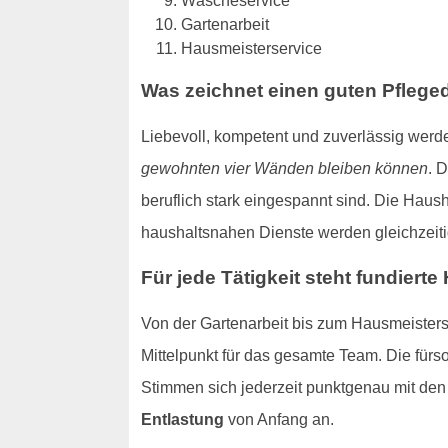
Wäscheservice
Gartenarbeit
Hausmeisterservice
Was zeichnet einen guten Pflege
Liebevoll, kompetent und zuverlässig werd
gewohnten vier Wänden bleiben können
. 
beruflich stark eingespannt sind. Die Haush
haushaltsnahen Dienste werden gleichzeitig
Für jede Tätigkeit steht fundierte 
Von der Gartenarbeit bis zum Hausmeisters
Mittelpunkt für das gesamte Team. Die fürs
Stimmen sich jederzeit punktgenau mit den 
Entlastung
von Anfang an.