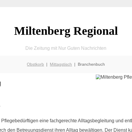
Miltenberg Regional
Die Zeitung mit Nur Guten Nachrichten
Obstkorb
|
Mittagstisch
| Branchenbuch
g
?
Pflegebedürftigen eine fachgerechte Alltagsbegleitung und ent
ch den Betreuungsdienst ihren Alltag bewältigen. Der Dienst kan