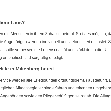
dienst aus?
en die Menschen in ihrem Zuhause betreut. So ist es möglich, d
Die Angehörigen werden individuell und zielorientiert entlastet. 
altshilfe verbessert die Lebensqualität und stärkt durch die Un
 emphatisch und sorgfältig erledigt.
Hilfe in Miltenberg bereit
ervice werden alle Erledigungen ordnungsgemäß ausgeführt. Di
orglichen Alltagsbegleiter sind erfahren und erkennen umgehend
Angehörigen sowie den Pflegebedürftigen selbst ab. Die Alltags