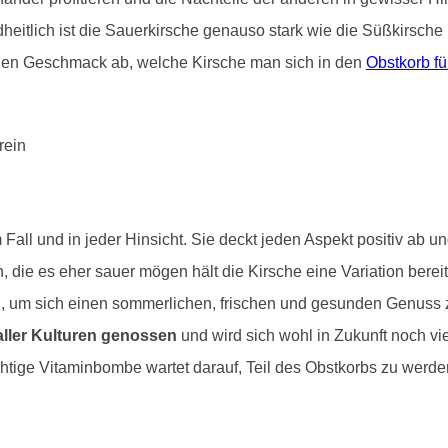
eitlich ist die Sauerkirsche genauso stark wie die Süßkirsche u
en Geschmack ab, welche Kirsche man sich in den
Obstkorb fü
Fall und in jeder Hinsicht. Sie deckt jeden Aspekt positiv ab un
n, die es eher sauer mögen hält die Kirsche eine Variation bere
ig, um sich einen sommerlichen, frischen und gesunden Genuss 
ller Kulturen genossen
und wird sich wohl in Zukunft noch vi
chtige Vitaminbombe wartet darauf, Teil des Obstkorbs zu werden