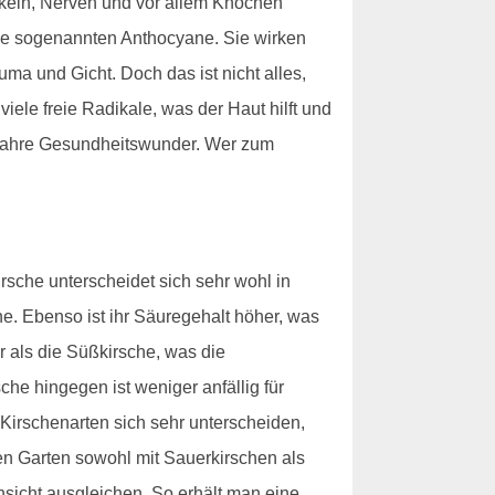
skeln, Nerven und vor allem Knochen
 die sogenannten Anthocyane. Sie wirken
ma und Gicht. Doch das ist nicht alles,
iele freie Radikale, was der Haut hilft und
t wahre Gesundheitswunder. Wer zum
sche unterscheidet sich sehr wohl in
he. Ebenso ist ihr Säuregehalt höher, was
r als die Süßkirsche, was die
he hingegen ist weniger anfällig für
 Kirschenarten sich sehr unterscheiden,
den Garten sowohl mit Sauerkirschen als
nsicht ausgleichen. So erhält man eine