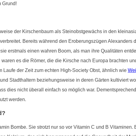
m Grund!
gsweise der Kirschenbaum als Steinobstgewächs in den kleinas
t verbreitet. Bereits während den Eroberungszügen Alexanders 
e sie erstmals einen wahren Boom, als man ihre Qualitäten entde
aren es die Römer, die die Kirsche nach Europa brachten und sie
m Laufe der Zeit zum echten High-Society Obst, ähnlich wie
Wei
 und Stadthaltern beziehungsweise in deren Gärten kultiviert 
, dass dies nicht überall einfach so möglich war. Dementspreche
utzt werden.
d?
tamin Bombe. Sie strotzt nur so vor Vitamin C und B Vitaminen. 