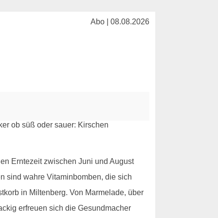
Abo | 08.08.2026
hen Erntezeit zwischen Juni und August
chen sind wahre Vitaminbomben, die sich
stkorb in Miltenberg. Von Marmelade, über
knackig erfreuen sich die Gesundmacher