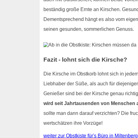
beständig große Ernte an Kirschen. Gesundh
Dementsprechend hängt es also vom eigen
seinen gesunden, sommerlichen Genuss.
Fazit - lohnt sich die Kirsche?
Die Kirsche im Obstkorb lohnt sich in jedem 
Liebhaber der Süße, als auch für diejenige
Genießer sind bei der Kirsche genau richt
wird seit Jahrtausenden von Menschen a
sollte man dann darauf verzichten? Die fru
wertschätzen ihre Vorzüge!
weiter zur Obstkiste für's Büro in Miltenberg