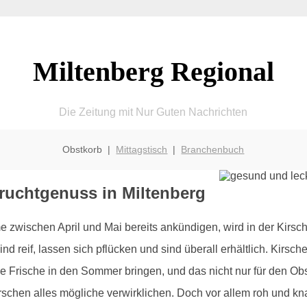
Miltenberg Regional
Die Zeitung mit Nur Guten Nachrichten
Obstkorb |
Mittagstisch
|
Branchenbuch
ruchtgenuss in Miltenberg
zwischen April und Mai bereits ankündigen, wird in der Kirsc
ind reif, lassen sich pflücken und sind überall erhältlich. Kirs
se Frische in den Sommer bringen, und das nicht nur für den Ob
irschen alles mögliche verwirklichen. Doch vor allem roh und 