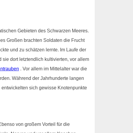
iatischen Gebieten des Schwarzen Meeres.
des Großen brachten Soldaten die Frucht
ckte und zu schätzen lernte. Im Laufe der
 dort letztendlich kultivierten, vor allem
ntrauben
. Vor allem im Mittelalter war die
worden. Während der Jahrhunderte langen
nd entwickelten sich gewisse Knotenpunkte
Ebenso von großem Vorteil für die