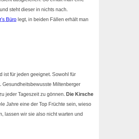
nd steht dieser in nichts nach.
r's Büro
legt, in beiden Fällen erhält man
d ist für jeden geeignet. Sowohl für
it. Gesundheitsbewusste Miltenberger
zu jeder Tageszeit zu gönnen.
Die Kirsche
ele Jahre eine der Top Früchte sein, wieso
, lassen wir sie also nicht warten und