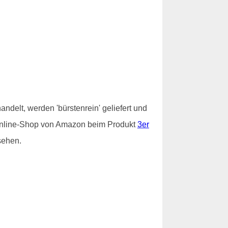
ndelt, werden 'bürstenrein' geliefert und
im Online-Shop von Amazon beim Produkt
3er
sehen.