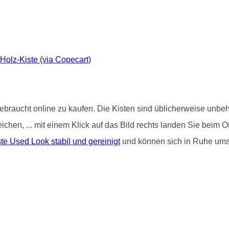
-Holz-Kiste (via Copecart)
ebraucht online zu kaufen. Die Kisten sind üblicherweise unbeha
treichen, ... mit einem Klick auf das Bild rechts landen Sie be
e Used Look stabil und gereinigt
und können sich in Ruhe um